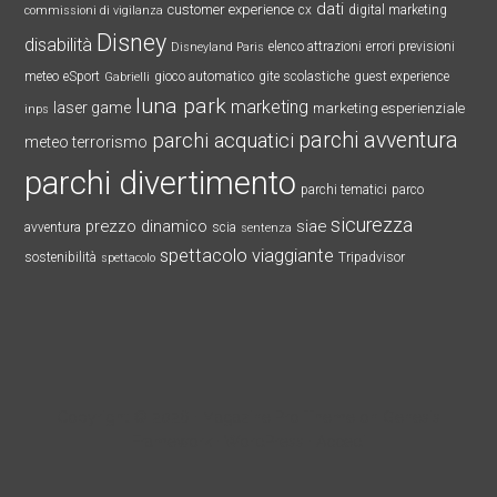
dati
customer experience
cx
digital marketing
commissioni di vigilanza
Disney
disabilità
elenco attrazioni
errori previsioni
Disneyland Paris
meteo
eSport
gioco automatico
gite scolastiche
guest experience
Gabrielli
luna park
marketing
laser game
marketing esperienziale
inps
parchi avventura
parchi acquatici
meteo terrorismo
parchi divertimento
parchi tematici
parco
sicurezza
prezzo dinamico
siae
avventura
scia
sentenza
spettacolo viaggiante
sostenibilità
Tripadvisor
spettacolo
Copyright © 2026 ·
Magazine Pro Theme
on
Genesis
Framework
·
WordPress
·
Accedi