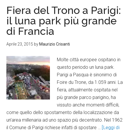
Fiera del Trono a Parigi:
il luna park più grande
di Francia
Aprile 23, 2015
by
Maurizio Crisanti
Molte città europee ospitano in
questo periodo un luna park.
Parigi a Pasqua è sinonimo di
Foire du Trone, da 1.059 anni. La
fiera, attualmente ospitata nel
più grande parco parigino, ha
vissuto anche momenti difficili,
come quello dello spostamento della localizzazione da
un’area millenaria ad uno spazio più decentrato. Nel 1962
il Comune di Parigi richiese infatti di spostare …
[Leggi di