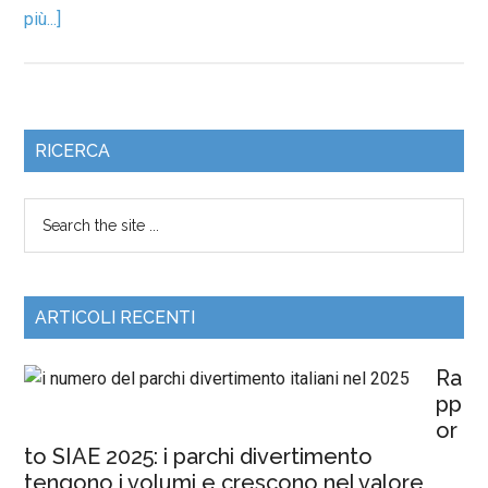
più...]
RICERCA
ARTICOLI RECENTI
Ra
pp
or
to SIAE 2025: i parchi divertimento
tengono i volumi e crescono nel valore