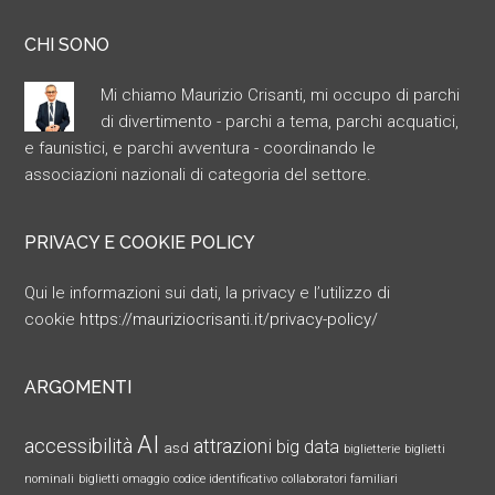
CHI SONO
Mi chiamo Maurizio Crisanti, mi occupo di parchi
di divertimento - parchi a tema, parchi acquatici,
e faunistici, e parchi avventura - coordinando le
associazioni nazionali di categoria del settore.
PRIVACY E COOKIE POLICY
Qui le informazioni sui dati, la privacy e l’utilizzo di
cookie
https://mauriziocrisanti.it/privacy-policy/
ARGOMENTI
AI
accessibilità
attrazioni
big data
asd
biglietterie
biglietti
nominali
biglietti omaggio
codice identificativo
collaboratori familiari