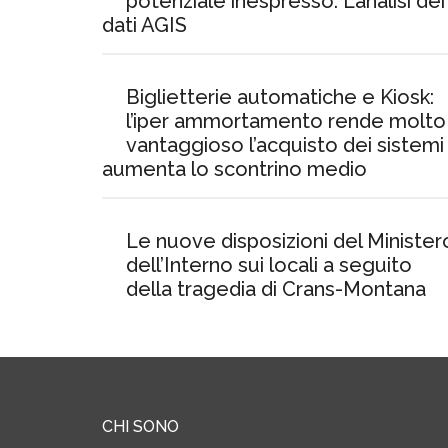
potenziale inespresso. L’analisi dei
dati AGIS
Biglietterie automatiche e Kiosk:
l’iper ammortamento rende molto
vantaggioso l’acquisto dei sistemi
aumenta lo scontrino medio
Le nuove disposizioni del Minister
dell’Interno sui locali a seguito
della tragedia di Crans-Montana
CHI SONO