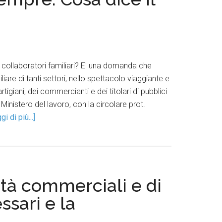
 i collaboratori familiari? E' una domanda che
are di tanti settori, nello spettacolo viaggiante e
artigiani, dei commercianti e dei titolari di pubblici
 Ministero del lavoro, con la circolare prot.
gi di più...]
vità commerciali e di
ssari e la