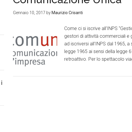
Gennaio 10, 2017
by
Maurizio Crisanti
Come ci si iscrive all'INPS "Gest
gestori di attività commerciali e 
ad iscriversi all'INPS dal 1965, 
legge 1965 ai sensi della legge 6
retroattivo. Per lo spettacolo vi
i