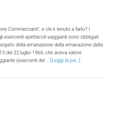
ione Commercianti", e chi è tenuto a farlo? I
gli esercenti spettacoli viaggianti sono obbligati
a seguito della emanazione della emanazione della
13 del 22 luglio 1966, che aveva valore
aggiante (esercenti del …
[Leggi di più...]