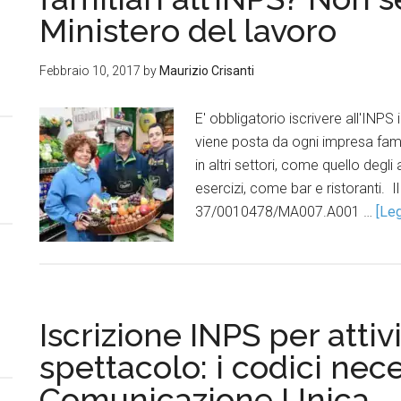
Ministero del lavoro
Febbraio 10, 2017
by
Maurizio Crisanti
E' obbligatorio iscrivere all'INPS
viene posta da ogni impresa famili
in altri settori, come quello degli 
esercizi, come bar e ristoranti. Il
37/0010478/MA007.A001 …
[Leg
Iscrizione INPS per atti
spettacolo: i codici nece
Comunicazione Unica