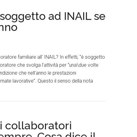
 soggetto ad INAIL se
anno
oratore familiare all' INAIL? In effetti, "è soggetto
boratore che svolga l’attività per “una\due volte
dizione che nell'anno le prestazioni
nate lavorative”. Questo il senso della nota
 i collaboratori
sempre. Cosa dice il