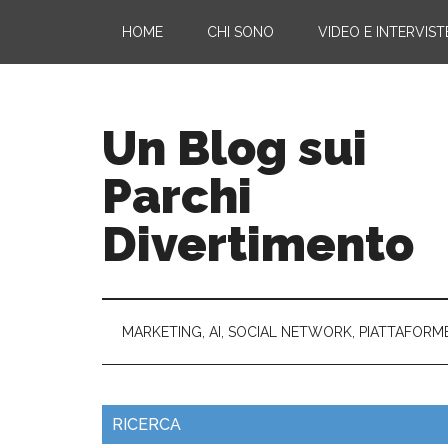
HOME
CHI SONO
VIDEO E INTERVIST
Un Blog sui
Parchi
Divertimento
MARKETING, AI, SOCIAL NETWORK, PIATTAFORM
RICERCA