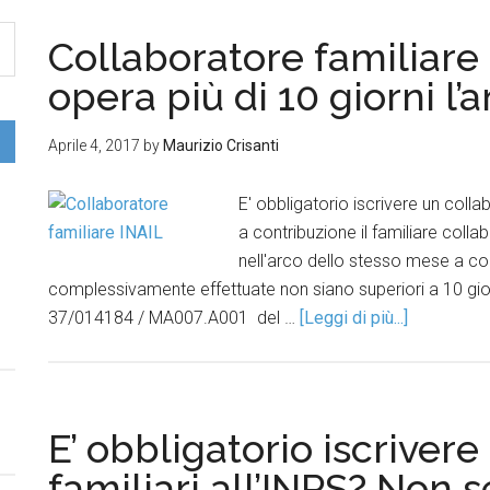
Collaboratore familiare
opera più di 10 giorni l’
Aprile 4, 2017
by
Maurizio Crisanti
E' obbligatorio iscrivere un collab
a contribuzione il familiare colla
nell'arco dello stesso mese a con
complessivamente effettuate non siano superiori a 10 gior
37/014184 / MA007.A001 del …
[Leggi di più...]
E’ obbligatorio iscrivere
familiari all’INPS? Non 