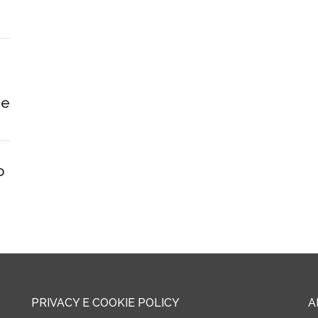
 e
o
PRIVACY E COOKIE POLICY
A