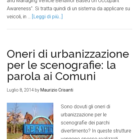
and Managing Vehicle Behavior Based on Occupant
Awareness". Si tratta quindi di un sistema da applicare su
veicoli, in …
[Leggi di più...]
Oneri di urbanizzazione
per le scenografie: la
parola ai Comuni
Luglio 8, 2014
by
Maurizio Crisanti
Sono dovuti gli oneri di
urbanizzazione per le
scenografie dei parchi
divertimento? In queste strutture
vengono spesso realizzati