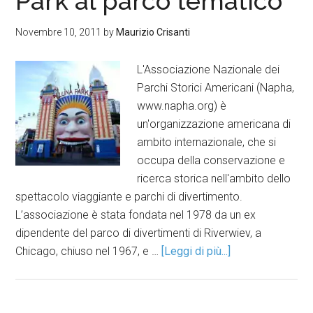
Park al parco tematico
Novembre 10, 2011
by
Maurizio Crisanti
L'Associazione Nazionale dei
Parchi Storici Americani (Napha,
www.napha.org) è
un'organizzazione americana di
ambito internazionale, che si
occupa della conservazione e
ricerca storica nell'ambito dello
spettacolo viaggiante e parchi di divertimento.
L’associazione è stata fondata nel 1978 da un ex
dipendente del parco di divertimenti di Riverwiev, a
Chicago, chiuso nel 1967, e …
[Leggi di più...]