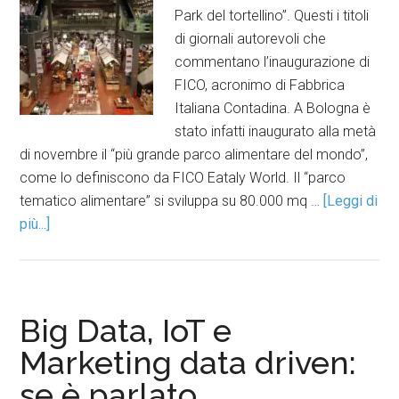
Park del tortellino”. Questi i titoli
di giornali autorevoli che
commentano l’inaugurazione di
FICO, acronimo di Fabbrica
Italiana Contadina. A Bologna è
stato infatti inaugurato alla metà
di novembre il “più grande parco alimentare del mondo”,
come lo definiscono da FICO Eataly World. Il “parco
tematico alimentare” si sviluppa su 80.000 mq …
[Leggi di
più...]
Big Data, IoT e
Marketing data driven:
se è parlato