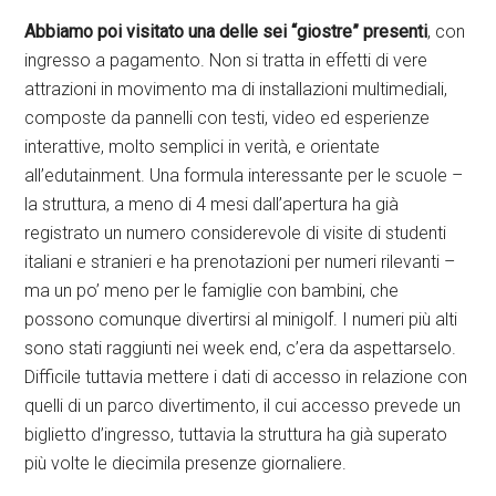
Abbiamo poi visitato una delle sei “giostre” presenti
, con
ingresso a pagamento. Non si tratta in effetti di vere
attrazioni in movimento ma di installazioni multimediali,
composte da pannelli con testi, video ed esperienze
interattive, molto semplici in verità, e orientate
all’edutainment. Una formula interessante per le scuole –
la struttura, a meno di 4 mesi dall’apertura ha già
registrato un numero considerevole di visite di studenti
italiani e stranieri e ha prenotazioni per numeri rilevanti –
ma un po’ meno per le famiglie con bambini, che
possono comunque divertirsi al minigolf. I numeri più alti
sono stati raggiunti nei week end, c’era da aspettarselo.
Difficile tuttavia mettere i dati di accesso in relazione con
quelli di un parco divertimento, il cui accesso prevede un
biglietto d’ingresso, tuttavia la struttura ha già superato
più volte le diecimila presenze giornaliere.