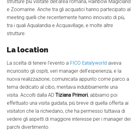
strutture più visitate dell’area romana, Rainbow Magicland
e Zoomarine. Anche tra gli acquatici hanno partecipato al
meeting quelli che recentemente hanno innovato di più,
tra i quali Aqualandia e Acquavillage, e molte altre
strutture.
La location
La scelta di tenere l’evento a
FICO Eatalyworld
aveva
incuriosito gli ospiti, veri manager dell’esperienza, e la
nuova realizzazione, comunicata appunto come parco a
tema dedicato al cibo, meritava indubbiamente una
visita. Accolti dalla AD
Tiziana Primori
, abbiamo poi
effettuato una visita guidata, più breve di quella offerta ai
visitatori che la richiedano, che ha permesso tuttavia di
vedere gli aspetti di maggiore interesse per i manager dei
parchi divertimento.