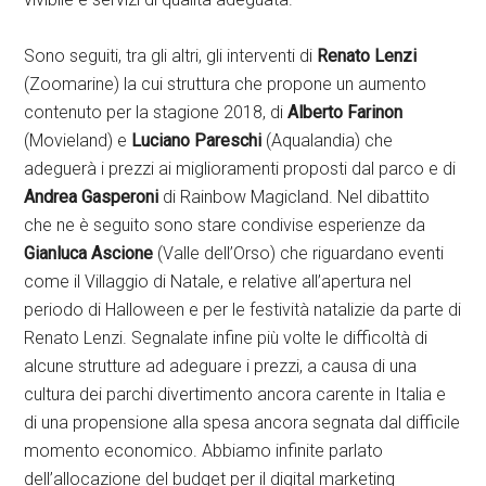
Sono seguiti, tra gli altri, gli interventi di
Renato Lenzi
(Zoomarine) la cui struttura che propone un aumento
contenuto per la stagione 2018, di
Alberto Farinon
(Movieland) e
Luciano Pareschi
(Aqualandia) che
adeguerà i prezzi ai miglioramenti proposti dal parco e di
Andrea Gasperoni
di Rainbow Magicland. Nel dibattito
che ne è seguito sono stare condivise esperienze da
Gianluca Ascione
(Valle dell’Orso) che riguardano eventi
come il Villaggio di Natale, e relative all’apertura nel
periodo di Halloween e per le festività natalizie da parte di
Renato Lenzi. Segnalate infine più volte le difficoltà di
alcune strutture ad adeguare i prezzi, a causa di una
cultura dei parchi divertimento ancora carente in Italia e
di una propensione alla spesa ancora segnata dal difficile
momento economico. Abbiamo infinite parlato
dell’allocazione del budget per il digital marketing