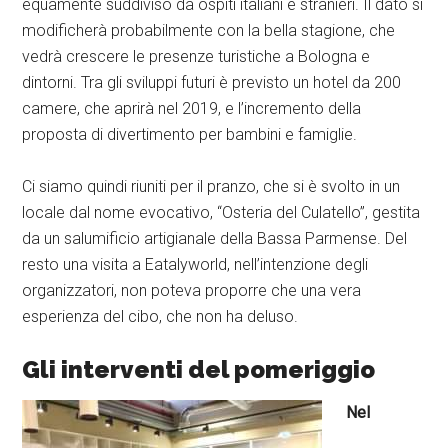
equamente suddiviso da ospiti italiani e stranieri. Il dato si
modificherà probabilmente con la bella stagione, che
vedrà crescere le presenze turistiche a Bologna e
dintorni. Tra gli sviluppi futuri è previsto un hotel da 200
camere, che aprirà nel 2019, e l’incremento della
proposta di divertimento per bambini e famiglie.
Ci siamo quindi riuniti per il pranzo, che si è svolto in un
locale dal nome evocativo, “Osteria del Culatello”, gestita
da un salumificio artigianale della Bassa Parmense. Del
resto una visita a Eatalyworld, nell’intenzione degli
organizzatori, non poteva proporre che una vera
esperienza del cibo, che non ha deluso.
Gli interventi del pomeriggio
Nel