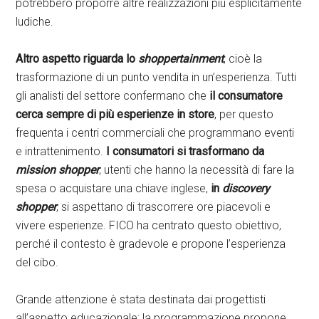
potrebbero proporre altre realizzazioni più esplicitamente
ludiche.
Altro aspetto riguarda lo
shoppertainment
, cioè la
trasformazione di un punto vendita in un’esperienza. Tutti
gli analisti del settore confermano che
il consumatore
cerca sempre di più esperienze in store
, per questo
frequenta i centri commerciali che programmano eventi
e intrattenimento.
I consumatori si trasformano da
mission shopper
, utenti che hanno la necessità di fare la
spesa o acquistare una chiave inglese,
in
discovery
shopper
, si aspettano di trascorrere ore piacevoli e
vivere esperienze. FICO ha centrato questo obiettivo,
perché il contesto è gradevole e propone l’esperienza
del cibo.
Grande attenzione è stata destinata dai progettisti
all’aspetto educazionale: la programmazione propone