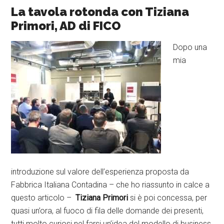
La tavola rotonda con Tiziana
Primori, AD di FICO
Dopo una
mia
introduzione sul valore dell’esperienza proposta da
Fabbrica Italiana Contadina – che ho riassunto in calce a
questo articolo –
Tiziana Primori
si è poi concessa, per
quasi un’ora, al fuoco di fila delle domande dei presenti,
tutti molto curiosi nel farsi un’idea del modello di business