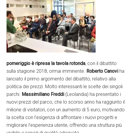
pomeriggio è ripresa la tavola rotonda
, con il dibattito
sulla stagione 2018, ormai imminente.
Roberto Canovi
ha
lanciato il primo argomento del dibattito, relativo alla
politica dei prezzi. Molto interessanti le scelte dei singoli
parchi.
Massimiliano Freddi
(Leolandia) ha presentato i
nuovi prezzi del parco, che lo scorso anno ha raggiunto il
milione di visitatori, con un aumento di 5 euro, motivando
la scelta con l’esigenza di affrontare i nuovi progetti e
migliorare l’esperienza utente, offrendo una struttura più
vivibile e servizi di qualità adeguata.