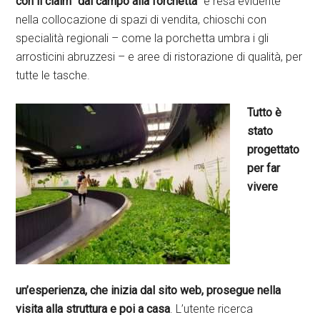
con il claim “dal campo alla forchetta”
e resa evidente
nella collocazione di spazi di vendita, chioschi con
specialità regionali – come la porchetta umbra i gli
arrosticini abruzzesi – e aree di ristorazione di qualità, per
tutte le tasche.
Tutto è
stato
progettato
per far
vivere
un’esperienza, che inizia dal sito web, prosegue nella
visita alla struttura e poi a casa
. L’utente ricerca