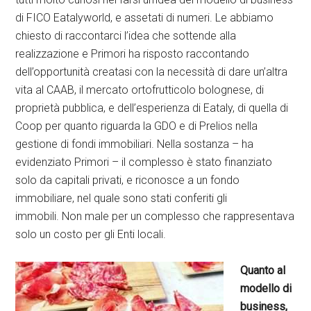
di FICO Eatalyworld, e assetati di numeri. Le abbiamo
chiesto di raccontarci l’idea che sottende alla
realizzazione e Primori ha risposto raccontando
dell’opportunità creatasi con la necessità di dare un’altra
vita al CAAB, il mercato ortofrutticolo bolognese, di
proprietà pubblica, e dell’esperienza di Eataly, di quella di
Coop per quanto riguarda la GDO e di Prelios nella
gestione di fondi immobiliari. Nella sostanza – ha
evidenziato Primori – il complesso è stato finanziato
solo da capitali privati, e riconosce a un fondo
immobiliare, nel quale sono stati conferiti gli
immobili. Non male per un complesso che rappresentava
solo un costo per gli Enti locali.
Quanto al
modello di
business,