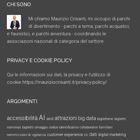
CHI SONO
Mi chiamo Maurizio Crisanti, mi occupo di parchi
di divertimento - parchi a tema, parchi acquatici,
e faunistici, e parchi avventura - coordinando le
associazioni nazionali di categoria del settore.
PRIVACY E COOKIE POLICY
Qui le informazioni sui dati, la privacy e l’utilizzo di
cookie
https://mauriziocrisanti.it/privacy-policy/
ARGOMENTI
AI
accessibilità
attrazioni
big data
asd
biglietterie
biglietti
nominali
biglietti omaggio
codice identificativo
collaboratori familiari
dati
customer experience
cx
digital marketing
commissioni di vigilanza