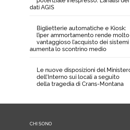
potenziale inespresso. L’analisi dei
dati AGIS
Biglietterie automatiche e Kiosk:
l’iper ammortamento rende molto
vantaggioso l’acquisto dei sistemi
aumenta lo scontrino medio
Le nuove disposizioni del Minister
dell’Interno sui locali a seguito
della tragedia di Crans-Montana
CHI SONO