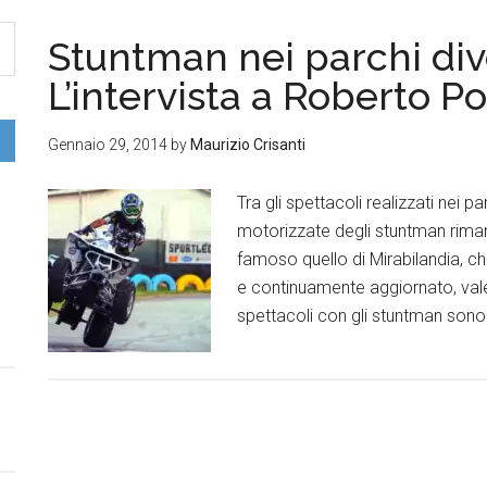
Stuntman nei parchi div
L’intervista a Roberto Po
Gennaio 29, 2014
by
Maurizio Crisanti
Tra gli spettacoli realizzati nei p
motorizzate degli stuntman rimane
famoso quello di Mirabilandia, c
e continuamente aggiornato, vale 
spettacoli con gli stuntman sono 