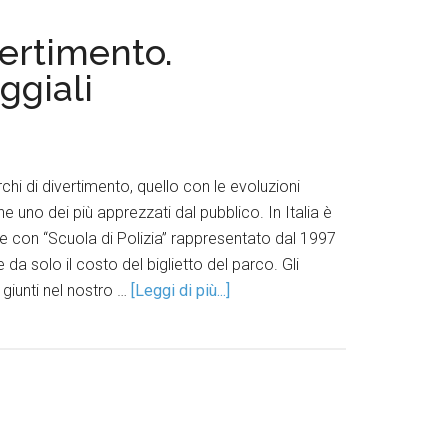
ertimento.
ggiali
archi di divertimento, quello con le evoluzioni
 uno dei più apprezzati dal pubblico. In Italia è
he con “Scuola di Polizia” rappresentato dal 1997
da solo il costo del biglietto del parco. Gli
giunti nel nostro …
[Leggi di più...]