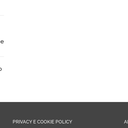
 e
o
PRIVACY E COOKIE POLICY
A