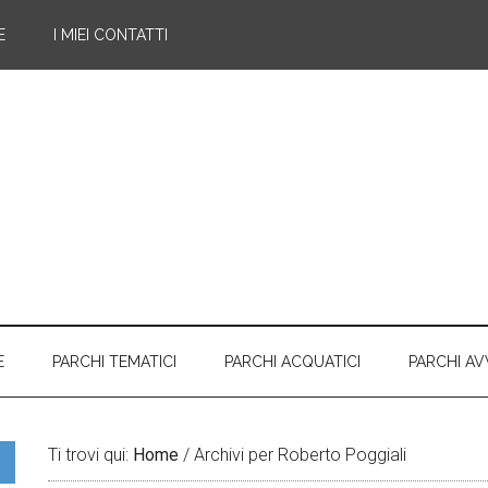
E
I MIEI CONTATTI
E
PARCHI TEMATICI
PARCHI ACQUATICI
PARCHI A
Ti trovi qui:
Home
/
Archivi per Roberto Poggiali