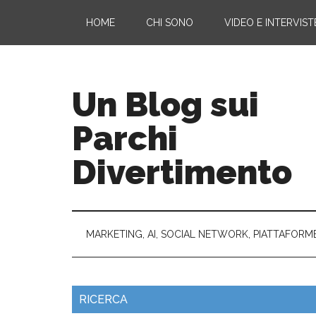
HOME
CHI SONO
VIDEO E INTERVIST
Un Blog sui
Parchi
Divertimento
MARKETING, AI, SOCIAL NETWORK, PIATTAFORM
RICERCA