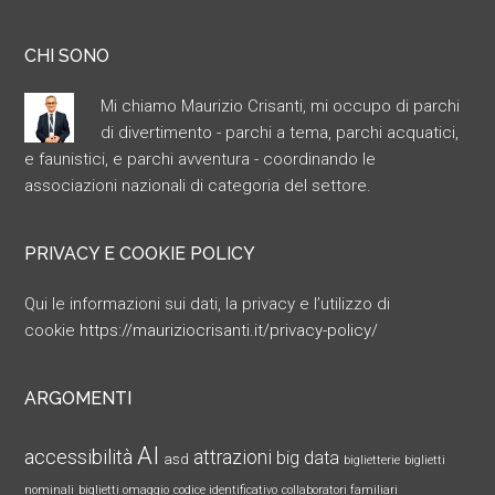
CHI SONO
Mi chiamo Maurizio Crisanti, mi occupo di parchi
di divertimento - parchi a tema, parchi acquatici,
e faunistici, e parchi avventura - coordinando le
associazioni nazionali di categoria del settore.
PRIVACY E COOKIE POLICY
Qui le informazioni sui dati, la privacy e l’utilizzo di
cookie
https://mauriziocrisanti.it/privacy-policy/
ARGOMENTI
AI
accessibilità
attrazioni
big data
asd
biglietterie
biglietti
nominali
biglietti omaggio
codice identificativo
collaboratori familiari