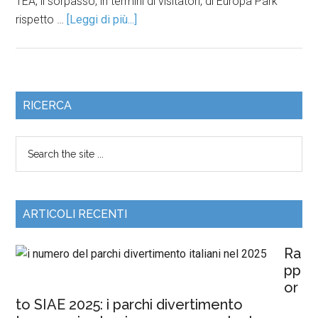
TEA, il sorpasso, in termini di visitatori, di Europa Park
rispetto …
[Leggi di più...]
RICERCA
ARTICOLI RECENTI
Ra
pp
or
to SIAE 2025: i parchi divertimento