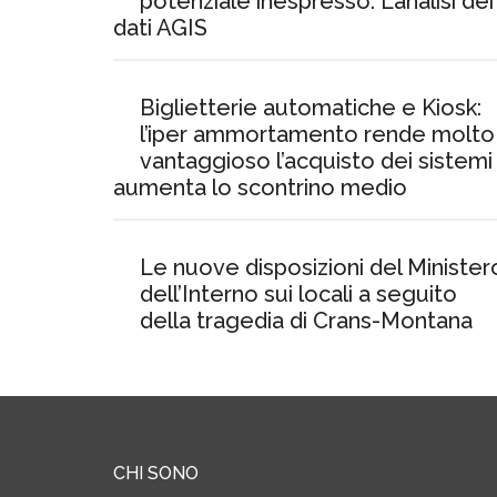
potenziale inespresso. L’analisi dei
dati AGIS
Biglietterie automatiche e Kiosk:
l’iper ammortamento rende molto
vantaggioso l’acquisto dei sistemi
aumenta lo scontrino medio
Le nuove disposizioni del Minister
dell’Interno sui locali a seguito
della tragedia di Crans-Montana
CHI SONO