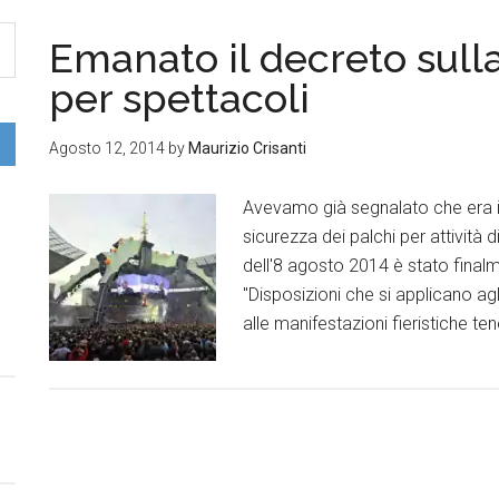
Emanato il decreto sulla
per spettacoli
Agosto 12, 2014
by
Maurizio Crisanti
Avevamo già segnalato che era in
sicurezza dei palchi per attività 
dell'8 agosto 2014 è stato finalm
"Disposizioni che si applicano agl
alle manifestazioni fieristiche te