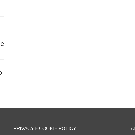
 e
o
PRIVACY E COOKIE POLICY
A