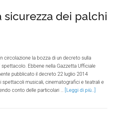
 sicurezza dei palchi
 circolazione la bozza di un decreto sulla
di spettacolo. Ebbene nella Gazzetta Ufficiale
ente pubblicato il decreto 22 luglio 2014
i spettacoli musicali, cinematografici e teatrali e
nendo conto delle particolari …
[Leggi di più...]