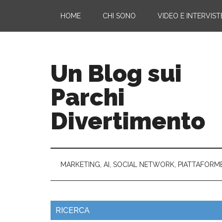
HOME
CHI SONO
VIDEO E INTERVIST
Un Blog sui
Parchi
Divertimento
MARKETING, AI, SOCIAL NETWORK, PIATTAFORM
RICERCA