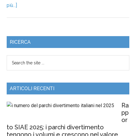
più...]
RICERCA
ARTICOLI RECENTI
Ra
pp
or
to SIAE 2025: i parchi divertimento
tengono i volumi e crescono nel valore