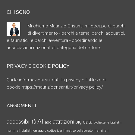
CHI SONO
Mi chiamo Maurizio Crisanti, mi occupo di parchi
di divertimento - parchi a tema, parchi acquatici,
e faunistici, e parchi avventura - coordinando le
associazioni nazionali di categoria del settore.
PRIVACY E COOKIE POLICY
Qui le informazioni sui dati, la privacy e l’utilizzo di
cookie
https://mauriziocrisanti.it/privacy-policy/
ARGOMENTI
AI
accessibilità
attrazioni
big data
asd
biglietterie
biglietti
nominali
biglietti omaggio
codice identificativo
collaboratori familiari