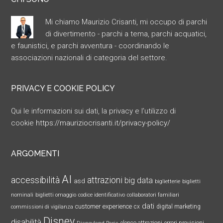
Mi chiamo Maurizio Crisanti, mi occupo di parchi
di divertimento - parchi a tema, parchi acquatici,
e faunistici, e parchi avventura - coordinando le
associazioni nazionali di categoria del settore.
PRIVACY E COOKIE POLICY
Qui le informazioni sui dati, la privacy e l’utilizzo di
cookie
https://mauriziocrisanti.it/privacy-policy/
ARGOMENTI
AI
accessibilità
attrazioni
big data
asd
biglietterie
biglietti
nominali
biglietti omaggio
codice identificativo
collaboratori familiari
dati
customer experience
cx
digital marketing
commissioni di vigilanza
Disney
disabilità