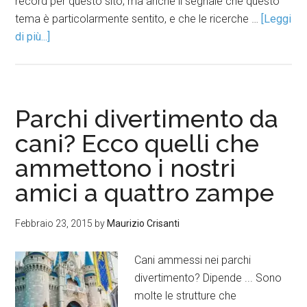
record per questo sito, ma anche il segnale che questo
tema è particolarmente sentito, e che le ricerche …
[Leggi
di più...]
Parchi divertimento da
cani? Ecco quelli che
ammettono i nostri
amici a quattro zampe
Febbraio 23, 2015
by
Maurizio Crisanti
Cani ammessi nei parchi
divertimento? Dipende ... Sono
molte le strutture che