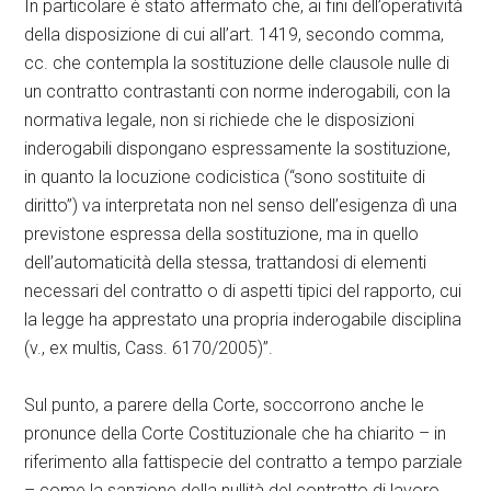
In particolare è stato affermato che, ai fini dell’operatività
della disposizione di cui all’art. 1419, secondo comma,
cc. che contempla la sostituzione delle clausole nulle di
un contratto contrastanti con norme inderogabili, con la
normativa legale, non si richiede che le disposizioni
inderogabili dispongano espressamente la sostituzione,
in quanto la locuzione codicistica (“sono sostituite di
diritto”) va interpretata non nel senso dell’esigenza dì una
previstone espressa della sostituzione, ma in quello
dell’automaticità della stessa, trattandosi di elementi
necessari del contratto o di aspetti tipici del rapporto, cui
la legge ha apprestato una propria inderogabile disciplina
(v., ex multis, Cass. 6170/2005)”.
Sul punto, a parere della Corte, soccorrono anche le
pronunce della Corte Costituzionale che ha chiarito – in
riferimento alla fattispecie del contratto a tempo parziale
– come la sanzione della nullità del contratto di lavoro