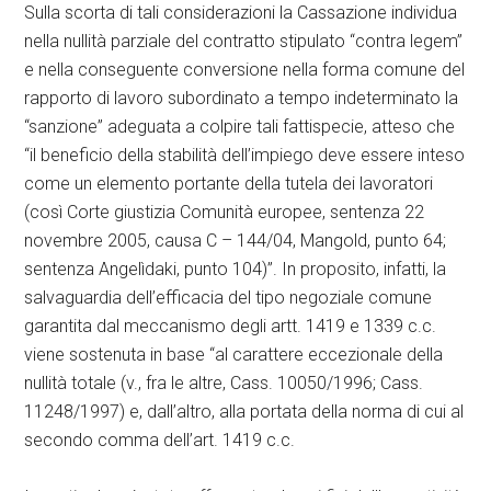
Sulla scorta di tali considerazioni la Cassazione individua
nella nullità parziale del contratto stipulato “contra legem”
e nella conseguente conversione nella forma comune del
rapporto di lavoro subordinato a tempo indeterminato la
“sanzione” adeguata a colpire tali fattispecie, atteso che
“il beneficio della stabilità dell’impiego deve essere inteso
come un elemento portante della tutela dei lavoratori
(così Corte giustizia Comunità europee, sentenza 22
novembre 2005, causa C – 144/04, Mangold, punto 64;
sentenza Angelìdaki, punto 104)”. In proposito, infatti, la
salvaguardia dell’efficacia del tipo negoziale comune
garantita dal meccanismo degli artt. 1419 e 1339 c.c.
viene sostenuta in base “al carattere eccezionale della
nullità totale (v., fra le altre, Cass. 10050/1996; Cass.
11248/1997) e, dall’altro, alla portata della norma di cui al
secondo comma dell’art. 1419 c.c.