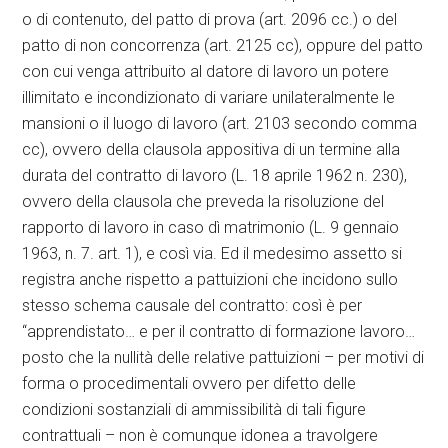
o di contenuto, del patto di prova (art. 2096 cc.) o del
patto di non concorrenza (art. 2125 cc), oppure del patto
con cui venga attribuito al datore di lavoro un potere
illimitato e incondizionato di variare unilateralmente le
mansioni o il luogo di lavoro (art. 2103 secondo comma
cc), ovvero della clausola appositiva di un termine alla
durata del contratto di lavoro (L. 18 aprile 1962 n. 230),
ovvero della clausola che preveda la risoluzione del
rapporto di lavoro in caso dì matrimonio (L. 9 gennaio
1963, n. 7. art. 1), e così via. Ed il medesimo assetto si
registra anche rispetto a pattuizioni che incidono sullo
stesso schema causale del contratto: così è per
“apprendistato… e per il contratto di formazione lavoro…
posto che la nullità delle relative pattuizioni – per motivi di
forma o procedimentali ovvero per difetto delle
condizioni sostanziali di ammissibilità di tali figure
contrattuali – non è comunque idonea a travolgere