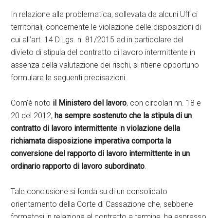
In relazione alla problematica, sollevata da alcuni Uffici
territoriali, concernente le violazione delle disposizioni di
cui all’art. 14 D.Lgs. n. 81/2015 ed in particolare del
divieto di stipula del contratto di lavoro intermittente in
assenza della valutazione dei rischi, si ritiene opportuno
formulare le seguenti precisazioni.
Com’è noto
il Ministero del lavoro
, con circolari nn. 18 e
20 del 2012,
ha sempre sostenuto che la stipula di un
contratto di lavoro intermittente
i
n violazione della
richiamata disposizione imperativa comporta la
conversione del rapporto di lavoro intermittente in un
ordinario rapporto di lavoro subordinato
.
Tale conclusione si fonda su di un consolidato
orientamento della Corte di Cassazione che, sebbene
formatosi in relazione al contratto a termine, ha espresso