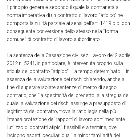
il principio generale secondo il quale la contrarietà a
norma imperativa di un contratto di lavoro “atipico” ne
comporta la nullità parziale ai sensi dell’art. 1419 c.c. con
conseguente conversione dello stesso nella “forma
comune” di contratto di lavoro subordinato.
La sentenza della Cassazione civ. sez. Lavoro del 2 aprile
2012 n. 5241, in particolare, è intervenuta proprio sulla
stipula del contratto “atipico” – a tempo determinato – in
assenza della valutazione dei rischi chiarendo, anche al
fine di superare isolate sentenze di merito di segno
contrario, che “la specificità del precetto, alla stregua del
quale la valutazione dei rischi assurge a presupposto di
legittimità del contratto, trova la ratio legis nella più
intensa protezione dei rapporti dì lavoro sorti mediante
l’utilizzo di contratti atipici, flessibili e a termine, ove
incidono aspetti peculiari quali la minor familiarità del