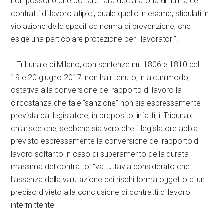
non possono che portare “alla declaratoria di nullità dei
contratti di lavoro atipici, quale quello in esame, stipulati in
violazione della specifica norma di prevenzione, che
esige una particolare protezione per i lavoratori”.
Il Tribunale di Milano, con sentenze nn. 1806 e 1810 del
19 e 20 giugno 2017, non ha ritenuto, in alcun modo,
ostativa alla conversione del rapporto di lavoro la
circostanza che tale “sanzione” non sia espressamente
prevista dal legislatore; in proposito, infatti, il Tribunale
chiarisce che, sebbene sia vero che il legislatore abbia
previsto espressamente la conversione del rapporto di
lavoro soltanto in caso di superamento della durata
massima del contratto, “va tuttavia considerato che
l’assenza della valutazione dei rischi forma oggetto di un
preciso divieto alla conclusione di contratti di lavoro
intermittente.