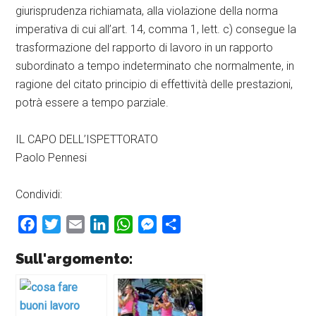
giurisprudenza richiamata, alla violazione della norma
imperativa di cui all’art. 14, comma 1, lett. c) consegue la
trasformazione del rapporto di lavoro in un rapporto
subordinato a tempo indeterminato che normalmente, in
ragione del citato principio di effettività delle prestazioni,
potrà essere a tempo parziale.
IL CAPO DELL’ISPETTORATO
Paolo Pennesi
Condividi:
Facebook
Twitter
Email
LinkedIn
WhatsApp
Messenger
Condividi
Sull'argomento: