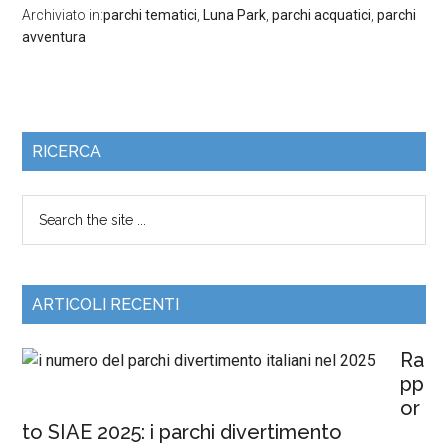
Archiviato in:
parchi tematici
,
Luna Park
,
parchi acquatici
,
parchi
Francia
avventura
RICERCA
ARTICOLI RECENTI
Ra
pp
or
to SIAE 2025: i parchi divertimento