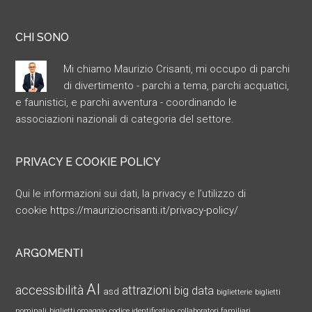
CHI SONO
Mi chiamo Maurizio Crisanti, mi occupo di parchi
di divertimento - parchi a tema, parchi acquatici,
e faunistici, e parchi avventura - coordinando le
associazioni nazionali di categoria del settore.
PRIVACY E COOKIE POLICY
Qui le informazioni sui dati, la privacy e l’utilizzo di
cookie
https://mauriziocrisanti.it/privacy-policy/
ARGOMENTI
AI
accessibilità
attrazioni
big data
asd
biglietterie
biglietti
nominali
biglietti omaggio
codice identificativo
collaboratori familiari