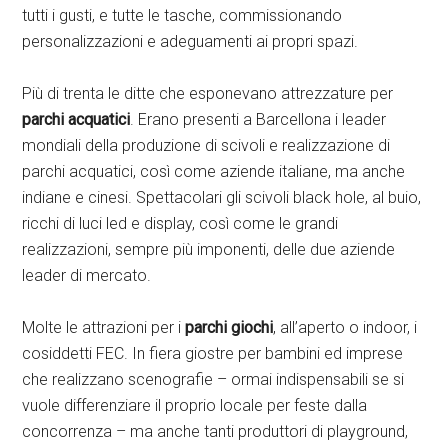
tutti i gusti, e tutte le tasche, commissionando
personalizzazioni e adeguamenti ai propri spazi.
Più di trenta le ditte che esponevano attrezzature per
parchi acquatici
. Erano presenti a Barcellona i leader
mondiali della produzione di scivoli e realizzazione di
parchi acquatici, così come aziende italiane, ma anche
indiane e cinesi. Spettacolari gli scivoli black hole, al buio,
ricchi di luci led e display, così come le grandi
realizzazioni, sempre più imponenti, delle due aziende
leader di mercato.
Molte le attrazioni per i
parchi giochi
, all’aperto o indoor, i
cosiddetti FEC. In fiera giostre per bambini ed imprese
che realizzano scenografie – ormai indispensabili se si
vuole differenziare il proprio locale per feste dalla
concorrenza – ma anche tanti produttori di playground,