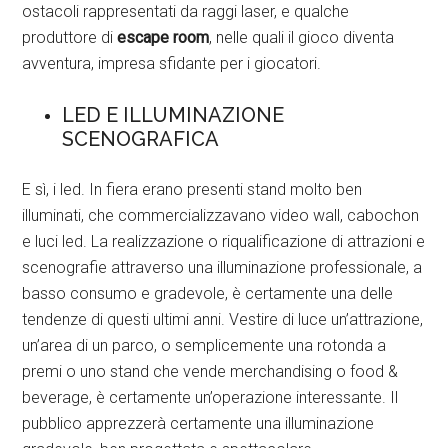
ostacoli rappresentati da raggi laser, e qualche
produttore di
escape room
, nelle quali il gioco diventa
avventura, impresa sfidante per i giocatori.
LED E ILLUMINAZIONE
SCENOGRAFICA
E sì, i led. In fiera erano presenti stand molto ben
illuminati, che commercializzavano video wall, cabochon
e luci led. La realizzazione o riqualificazione di attrazioni e
scenografie attraverso una illuminazione professionale, a
basso consumo e gradevole, è certamente una delle
tendenze di questi ultimi anni. Vestire di luce un’attrazione,
un’area di un parco, o semplicemente una rotonda a
premi o uno stand che vende merchandising o food &
beverage, è certamente un’operazione interessante. Il
pubblico apprezzerà certamente una illuminazione