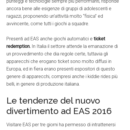
punteggi e tecnologie sempre più performanti, risponde
ancora bene alle esigenze di gruppi di adolescenti e
ragazzi, proponendo un’attività molto “fisica” ed
avvincente, come tutti i giochi a squadre.
Presenti ad EAS anche giochi automatici e
ticket
redemption.
In Italia il settore attende la emanazione di
un provvedimento che dia regole certe, tuttavia gli
apparecchi che erogano ticket sono molto diffusi in
Europa, ed in fiera erano presenti espositori di questo
genere di apparecchi, compresi anche i kiddie rides più
belli, in genere di produzione italiana.
Le tendenze del nuovo
divertimento ad EAS 2016
Visitare EAS per tre giorni ha permesso di intrattenersi