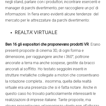
negli stand, parlare con i produttori, incontrare esercenti e
manager di parchi divertimento, per raccogliere un po’ di
informazioni. In fiera erano evidenti alcune tendenze del
mercato per le attrezzature da parchi divertimento:
REALTA’ VIRTUALE
Ben 16 gli espositori che proponevano prodotti VR
. Erano
presenti proposte di cinema 3D, di ogni forma e
dimensione, per raggiungere anche i 360°, poltrone
ancorate a terra ma anche sospese, gestite da bracci
ancorati al soffitto. Ho testato seggiolini inseriti in
strutture metalliche collegate a motori che consentivano
la rotazione completa… insomma, quella della realtà
virtuale era una presenza che si è fatta notare. Anche in
questo caso ho trovato particolarmente interessanti le
realizzazioni di imprese italiane. Tante proposte, ma
alcune presentavano un’esperienza utente non all’altezza,