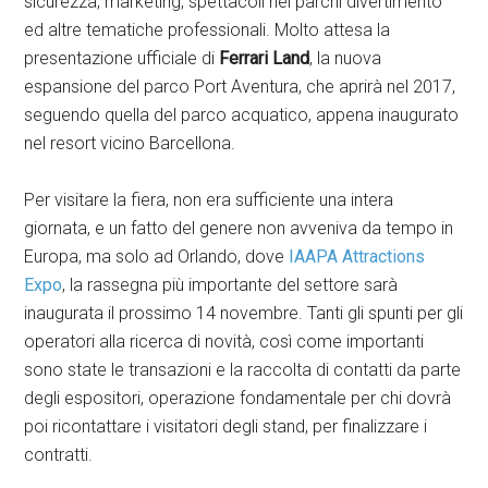
sicurezza, marketing, spettacoli nei parchi divertimento
ed altre tematiche professionali. Molto attesa la
presentazione ufficiale di
Ferrari Land
, la nuova
espansione del parco Port Aventura, che aprirà nel 2017,
seguendo quella del parco acquatico, appena inaugurato
nel resort vicino Barcellona.
Per visitare la fiera, non era sufficiente una intera
giornata, e un fatto del genere non avveniva da tempo in
Europa, ma solo ad Orlando, dove
IAAPA Attractions
Expo
, la rassegna più importante del settore sarà
inaugurata il prossimo 14 novembre. Tanti gli spunti per gli
operatori alla ricerca di novità, così come importanti
sono state le transazioni e la raccolta di contatti da parte
degli espositori, operazione fondamentale per chi dovrà
poi ricontattare i visitatori degli stand, per finalizzare i
contratti.