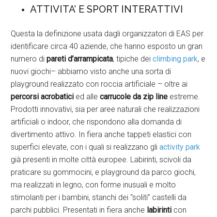
ATTIVITA’ E SPORT INTERATTIVI
Questa la definizione usata dagli organizzatori di EAS per
identificare circa 40 aziende, che hanno esposto un gran
numero di
pareti d’arrampicata
, tipiche dei
climbing park
, e
nuovi giochi– abbiamo visto anche una sorta di
playground realizzato con roccia artificiale – oltre ai
percorsi acrobatici
ed alle
carrucole da zip line
estreme.
Prodotti innovativi, sia per aree naturali che realizzazioni
artificiali o indoor, che rispondono alla domanda di
divertimento attivo. In fiera anche tappeti elastici con
superfici elevate, con i quali si realizzano gli
activity park
già presenti in molte città europee. Labirinti, scivoli da
praticare su gommocini, e playground da parco giochi,
ma realizzati in legno, con forme inusuali e molto
stimolanti per i bambini, stanchi dei “soliti” castelli da
parchi pubblici. Presentati in fiera anche
labirinti
con