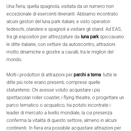
Una fiera, quella spagnola, visitata da un numero non
eccezionale di esercenti itineranti. Abbiamo incontrato
alcuni gestori del luna park italiani, e visto operatori
tedeschi, olandesi e spagnoli a visitare gli stand. Ad EAS,
tra gli espositori per attrezzature da
luna park
spiccavano
le ditte italiane, con vetture da autoscontro, attrazioni
molto dinamiche e giostre a cavalli, tra le migliori del
mondo.
Molti i produttori di attrazioni per
parchi a tema
: tutte le
ditte più note erano presenti, comprese quelle
statunitensi. Chi avesse voluto acquistare i più
spettacolari roller coaster, i flying theatre, o progettare un
parco tematico o acquatico, ha potuto incontrate i
leader di mercato a livello mondiale, la cui presenza
conferma la vitalità di questo settore, almeno in alcuni
continenti. In fiera era possibile acquistare attrazioni per