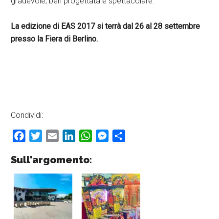
gradevole, ben progettata e spettacolare.
La edizione di EAS 2017 si terrà dal 26 al 28 settembre
presso la Fiera di Berlino.
Condividi:
Facebook
Twitter
Email
LinkedIn
WhatsApp
Messenger
Condividi
Sull'argomento: