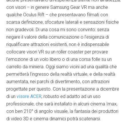
con visori – in genere Samsung Gear VR ma anche
qualche Oculus Rift – che presentavano filmati con
scarsa definizione, sfocature laterali e sensazioni fisiche
non gradevoli. Di una cosa mi sono convinto: senza
negare il valore della comunicazione o l’esigenza di
riqualificare attrazioni esistenti, non è indispensabile
collocare visori VR su un roller coaster per provare
l’emozione di un volo libero o di una corsa folle su un
carrello da miniera. Oggi siamo vicini ad una qualità che
permetterà l’ingresso della realtà virtuale, e della realtà
aumentata, nei parchi di divertimento, con attrazioni
progettate per questo. Con la presentazione a dicembre
di un
visore ACER
; robusto ed adatto ad un uso
professionale, che sarà installato in alcuni cinema Imax,
con ben 210° di angolo visuale, la fantasia dei produttori
di video 3D e cinema dinamici potrà scatenarsi.