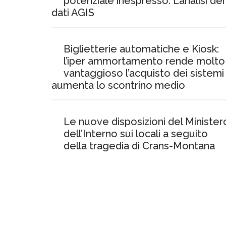
potenziale inespresso. L’analisi dei
dati AGIS
Biglietterie automatiche e Kiosk:
l’iper ammortamento rende molto
vantaggioso l’acquisto dei sistemi
aumenta lo scontrino medio
Le nuove disposizioni del Minister
dell’Interno sui locali a seguito
della tragedia di Crans-Montana