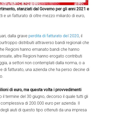
ertimento, stanziati dal Governo per gli anni 2021 e
etti e un fatturato di oltre mezzo miliardo di euro,
uari, dalla grave
perdita di fatturato del 2020
, il
purtroppo distribuiti attraverso bandi regionali che
che Regioni hanno emanato bandi che hanno
nsate, altre Regioni hanno erogato contributi
gia, a settori non contemplati dalla norma, o a
ione di fatturato, una azienda che ha perso decine di
o.
lioni di euro, ma questa volta i provvedimenti
il termine del 30 giugno, decorso il quale tutti gli
 complessiva di 200.000 euro per azienda. Il
egli aiuti di questo tipo ottenuti da una impresa