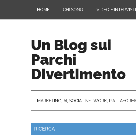
HOME
CHI SONO
VIDEO E INTERVIST
Un Blog sui
Parchi
Divertimento
MARKETING, AI, SOCIAL NETWORK, PIATTAFORM
RICERCA