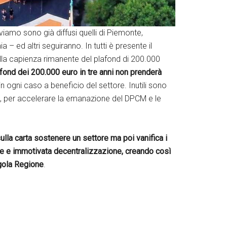
amo sono già diffusi quelli di Piemonte,
ed altri seguiranno. In tutti è presente il
la capienza rimanente del plafond di 200.000
plafond dei 200.000 euro in tre anni non prenderà
 in ogni caso a beneficio del settore. Inutili sono
nto, per accelerare la emanazione del DPCM e le
sulla carta sostenere un settore ma poi vanifica i
che e immotivata decentralizzazione, creando così
ngola Regione
.