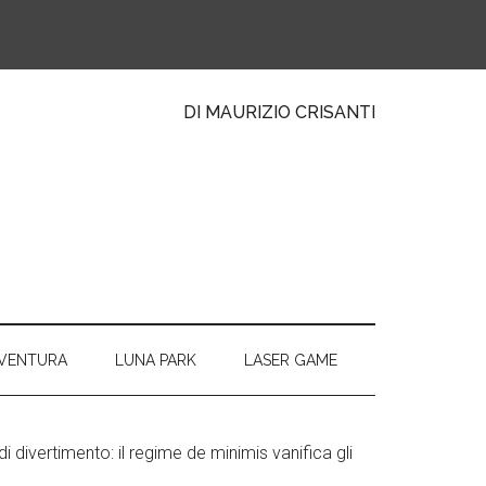
DI MAURIZIO CRISANTI
VVENTURA
LUNA PARK
LASER GAME
di divertimento: il regime de minimis vanifica gli