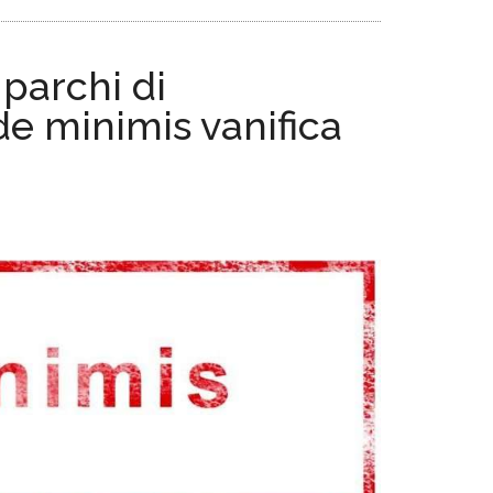
 parchi di
de minimis vanifica