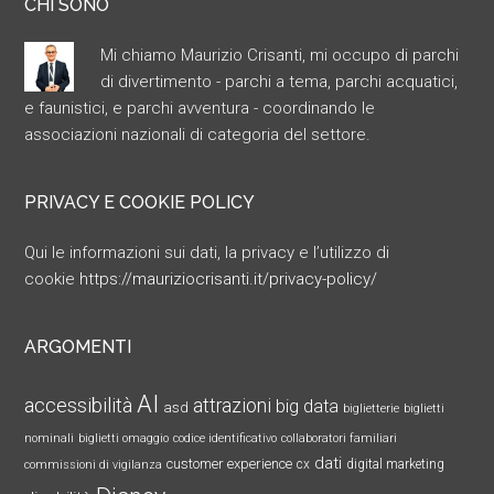
CHI SONO
Mi chiamo Maurizio Crisanti, mi occupo di parchi
di divertimento - parchi a tema, parchi acquatici,
e faunistici, e parchi avventura - coordinando le
associazioni nazionali di categoria del settore.
PRIVACY E COOKIE POLICY
Qui le informazioni sui dati, la privacy e l’utilizzo di
cookie
https://mauriziocrisanti.it/privacy-policy/
ARGOMENTI
AI
accessibilità
attrazioni
big data
asd
biglietterie
biglietti
nominali
biglietti omaggio
codice identificativo
collaboratori familiari
dati
customer experience
cx
digital marketing
commissioni di vigilanza