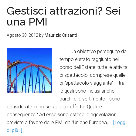
Gestisci attrazioni? Sei
una PMI
Agosto 30, 2012
by
Maurizio Crisanti
Un obiettivo perseguito da
tempo è stato raggiunto nel
corso dell’Estate: tutte le attività
di spettacolo, comprese quelle
di "spettacolo viaggiante" - tra
le quali sono inclusi anche i
parchi di divertimento - sono
considerate imprese, ad ogni effetto. Quali le
conseguenze? Ad esse sono estese le agevolazioni
previste a favore delle PMI dall’Unione Europea, …
[Leggi
di più...]