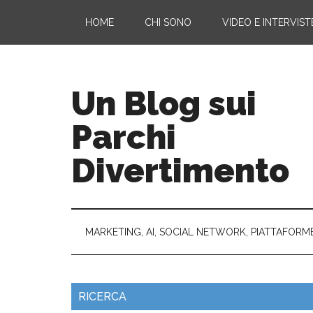
HOME
CHI SONO
VIDEO E INTERVIST
Un Blog sui
Parchi
Divertimento
MARKETING, AI, SOCIAL NETWORK, PIATTAFORM
RICERCA