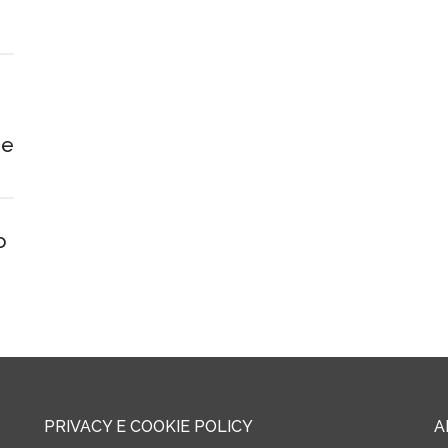
 e
o
PRIVACY E COOKIE POLICY
A