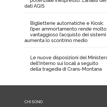
potenziale inespresso. L’analisi dei
dati AGIS
Biglietterie automatiche e Kiosk:
l’iper ammortamento rende molto
vantaggioso l’acquisto dei sistemi
aumenta lo scontrino medio
Le nuove disposizioni del Minister
dell’Interno sui locali a seguito
della tragedia di Crans-Montana
CHI SONO