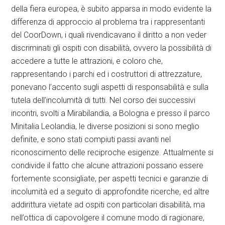
della fiera europea, è subito apparsa in modo evidente la
differenza di approccio al problema tra i rappresentanti
del CoorDown, i quali rivendicavano il diritto a non veder
discriminati gli ospiti con disabilità, ovvero la possibilità di
accedere a tutte le attrazioni, e coloro che,
rappresentando i parchi ed i costruttori di attrezzature,
ponevano l’accento sugli aspetti di responsabilità e sulla
tutela dell’incolumità di tutti. Nel corso dei successivi
incontri, svolti a Mirabilandia, a Bologna e presso il parco
Minitalia Leolandia, le diverse posizioni si sono meglio
definite, e sono stati compiuti passi avanti nel
riconoscimento delle reciproche esigenze. Attualmente si
condivide il fatto che alcune attrazioni possano essere
fortemente sconsigliate, per aspetti tecnici e garanzie di
incolumità ed a seguito di approfondite ricerche, ed altre
addirittura vietate ad ospiti con particolari disabilità, ma
nell’ottica di capovolgere il comune modo di ragionare,