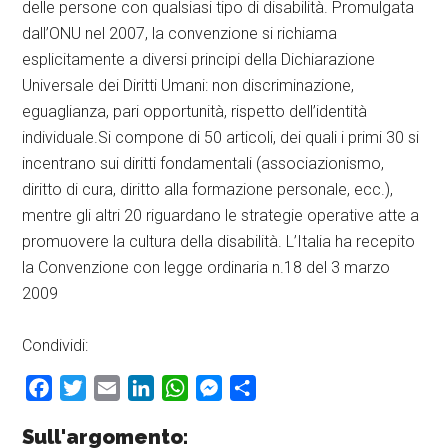
delle persone con qualsiasi tipo di disabilità. Promulgata
dall’ONU nel 2007, la convenzione si richiama
esplicitamente a diversi principi della Dichiarazione
Universale dei Diritti Umani: non discriminazione,
eguaglianza, pari opportunità, rispetto dell’identità
individuale.Si compone di 50 articoli, dei quali i primi 30 si
incentrano sui diritti fondamentali (associazionismo,
diritto di cura, diritto alla formazione personale, ecc.),
mentre gli altri 20 riguardano le strategie operative atte a
promuovere la cultura della disabilità. L’Italia ha recepito
la Convenzione con legge ordinaria n.18 del 3 marzo
2009
Condividi:
Facebook
Twitter
Email
LinkedIn
WhatsApp
Messenger
Condividi
Sull'argomento: