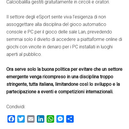
Calciobalilla gestiti gratuitamente in circoli e oratori.
Il settore degli eSport sente viva l’esigenza di non
assoggettare alla disciplina del gioco automatico
console e PC per il gioco delle sale Lan, prevedendo
semmai solo il divieto di accedere a piattaforme online di
giochi con vincite in denaro per i PC installati in luoghi
aperti al pubblico.
Ora serve solo la buona politica per evitare che un settore
emergente venga ricompreso in una disciplina troppo
stringente, tutta italiana, limitandone così lo sviluppo e la
partecipazione a eventi e competizioni internazionali.
Condividi:
Facebook
Twitter
Email
LinkedIn
WhatsApp
Messenger
Condividi