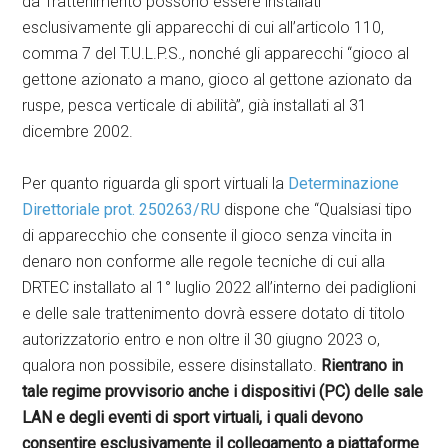
da Trattenimento possono essere installati
esclusivamente gli apparecchi di cui all’articolo 110,
comma 7 del T.U.L.P.S., nonché gli apparecchi “gioco al
gettone azionato a mano, gioco al gettone azionato da
ruspe, pesca verticale di abilità”, già installati al 31
dicembre 2002.
Per quanto riguarda gli sport virtuali la
Determinazione
Direttoriale prot. 250263/RU
dispone che “Qualsiasi tipo
di apparecchio che consente il gioco senza vincita in
denaro non conforme alle regole tecniche di cui alla
DRTEC installato al 1° luglio 2022 all’interno dei padiglioni
e delle sale trattenimento dovrà essere dotato di titolo
autorizzatorio entro e non oltre il 30 giugno 2023 o,
qualora non possibile, essere disinstallato.
Rientrano in
tale regime provvisorio anche i dispositivi (PC) delle sale
LAN e degli eventi di sport virtuali, i quali devono
consentire esclusivamente il collegamento a piattaforme