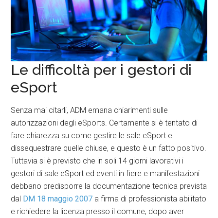
Le difficoltà per i gestori di
eSport
Senza mai citarli, ADM emana chiarimenti sulle
autorizzazioni degli eSports. Certamente si è tentato di
fare chiarezza su come gestire le sale eSport e
dissequestrare quelle chiuse, e questo è un fatto positivo.
Tuttavia si è previsto che in soli 14 giorni lavorativi i
gestori di sale eSport ed eventi in fiere e manifestazioni
debbano predisporre la documentazione tecnica prevista
dal
DM 18 maggio 2007
a firma di professionista abilitato
e richiedere la licenza presso il comune, dopo aver