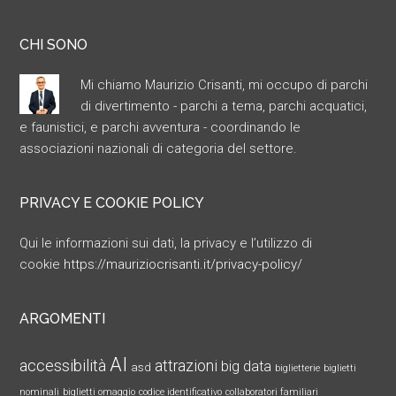
CHI SONO
Mi chiamo Maurizio Crisanti, mi occupo di parchi
di divertimento - parchi a tema, parchi acquatici,
e faunistici, e parchi avventura - coordinando le
associazioni nazionali di categoria del settore.
PRIVACY E COOKIE POLICY
Qui le informazioni sui dati, la privacy e l’utilizzo di
cookie
https://mauriziocrisanti.it/privacy-policy/
ARGOMENTI
AI
accessibilità
attrazioni
big data
asd
biglietterie
biglietti
nominali
biglietti omaggio
codice identificativo
collaboratori familiari