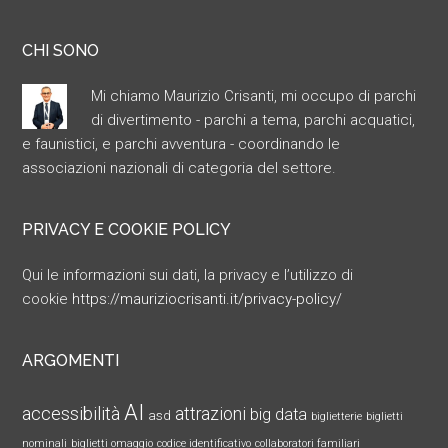
CHI SONO
Mi chiamo Maurizio Crisanti, mi occupo di parchi
di divertimento - parchi a tema, parchi acquatici,
e faunistici, e parchi avventura - coordinando le
associazioni nazionali di categoria del settore.
PRIVACY E COOKIE POLICY
Qui le informazioni sui dati, la privacy e l’utilizzo di
cookie
https://mauriziocrisanti.it/privacy-policy/
ARGOMENTI
AI
accessibilità
attrazioni
big data
asd
biglietterie
biglietti
nominali
biglietti omaggio
codice identificativo
collaboratori familiari