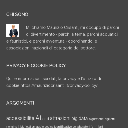
CHI SONO
Mi chiamo Maurizio Crisanti, mi occupo di parchi
di divertimento - parchi a tema, parchi acquatici,
e faunistici, e parchi avventura - coordinando le
associazioni nazionali di categoria del settore.
PRIVACY E COOKIE POLICY
Qui le informazioni sui dati, la privacy e l’utilizzo di
cookie
https://mauriziocrisanti.it/privacy-policy/
ARGOMENTI
AI
accessibilità
attrazioni
big data
asd
biglietterie
biglietti
nominali
biglietti omaggio
codice identificativo
collaboratori familiari