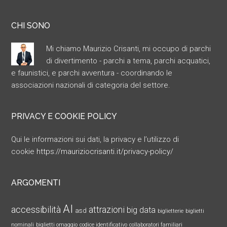
CHI SONO
Mi chiamo Maurizio Crisanti, mi occupo di parchi
di divertimento - parchi a tema, parchi acquatici,
e faunistici, e parchi avventura - coordinando le
associazioni nazionali di categoria del settore.
PRIVACY E COOKIE POLICY
Qui le informazioni sui dati, la privacy e l’utilizzo di
cookie
https://mauriziocrisanti.it/privacy-policy/
ARGOMENTI
AI
accessibilità
attrazioni
big data
asd
biglietterie
biglietti
nominali
biglietti omaggio
codice identificativo
collaboratori familiari