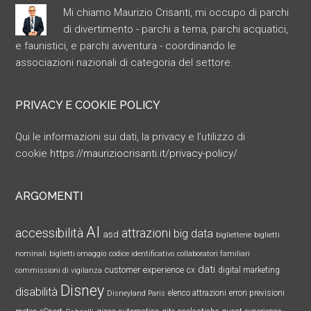
Mi chiamo Maurizio Crisanti, mi occupo di parchi
di divertimento - parchi a tema, parchi acquatici,
e faunistici, e parchi avventura - coordinando le
associazioni nazionali di categoria del settore.
PRIVACY E COOKIE POLICY
Qui le informazioni sui dati, la privacy e l’utilizzo di
cookie
https://mauriziocrisanti.it/privacy-policy/
ARGOMENTI
AI
accessibilità
attrazioni
big data
asd
biglietterie
biglietti
nominali
biglietti omaggio
codice identificativo
collaboratori familiari
dati
customer experience
cx
digital marketing
commissioni di vigilanza
Disney
disabilità
elenco attrazioni
errori previsioni
Disneyland Paris